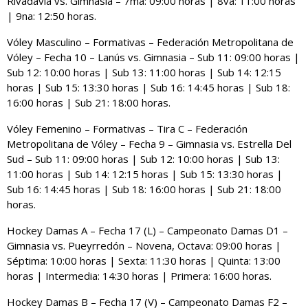
Rivadavia vs. Gimnasia – 7ma: 09:00 horas | 8va: 11:00 horas
| 9na: 12:50 horas.
Vóley Masculino – Formativas – Federación Metropolitana de
Vóley – Fecha 10 – Lanús vs. Gimnasia – Sub 11: 09:00 horas |
Sub 12: 10:00 horas | Sub 13: 11:00 horas | Sub 14: 12:15
horas | Sub 15: 13:30 horas | Sub 16: 14:45 horas | Sub 18:
16:00 horas | Sub 21: 18:00 horas.
Vóley Femenino – Formativas – Tira C – Federación
Metropolitana de Vóley – Fecha 9 – Gimnasia vs. Estrella Del
Sud – Sub 11: 09:00 horas | Sub 12: 10:00 horas | Sub 13:
11:00 horas | Sub 14: 12:15 horas | Sub 15: 13:30 horas |
Sub 16: 14:45 horas | Sub 18: 16:00 horas | Sub 21: 18:00
horas.
Hockey Damas A – Fecha 17 (L) – Campeonato Damas D1 –
Gimnasia vs. Pueyrredón – Novena, Octava: 09:00 horas |
Séptima: 10:00 horas | Sexta: 11:30 horas | Quinta: 13:00
horas | Intermedia: 14:30 horas | Primera: 16:00 horas.
Hockey Damas B – Fecha 17 (V) – Campeonato Damas F2 –