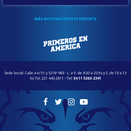
MÁS NOTICIAS DE ESTE DEPORTE
Sede Social: Calle 4 e/ 51 y 53 Nº 983 - L. a V. de 9:30 a 20 hs y S. de 10 a 13
hs Tel: 221 440 2811 - Tel:
54 11 5263-2341