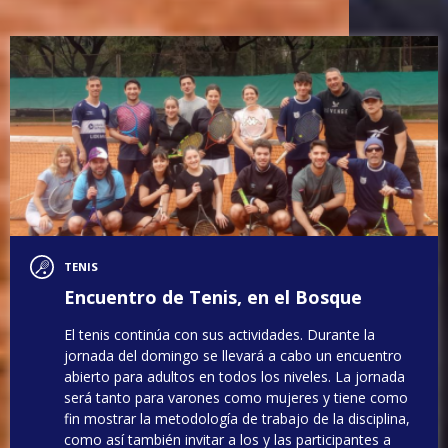
Noticias de Tenis
TENIS
Encuentro de Tenis, en el Bosque
El tenis continúa con sus actividades. Durante la
jornada del domingo se llevará a cabo un encuentro
abierto para adultos en todos los niveles. La jornada
será tanto para varones como mujeres y tiene como
fin mostrar la metodología de trabajo de la disciplina,
como así también invitar a los y las participantes a