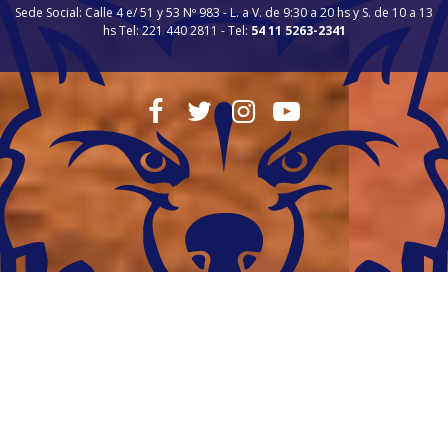
Sede Social: Calle 4 e/ 51 y 53 Nº 983 - L. a V. de 9:30 a 20 hs y S. de 10 a 13
hs Tel: 221 440 2811 - Tel:
54 11 5263-2341