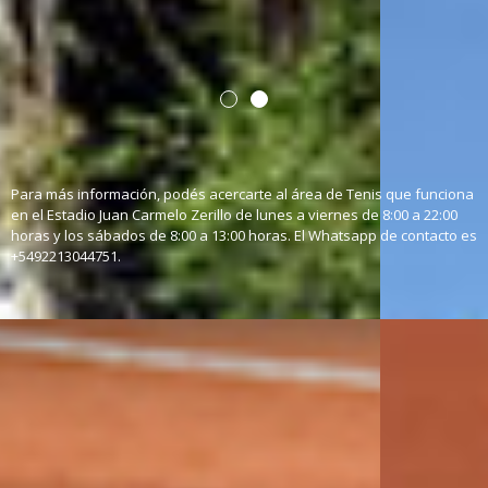
Martes y jueves 9:00 hs.
Lugar: Estadio Juan Carmelo
Sábados 12:00 hs.
Zerillo (60 y 118)
Lugar: Estadio Juan Carmelo
Zerillo (60 y 118)
Para más información, podés acercarte al área de Tenis que funciona
en el Estadio Juan Carmelo Zerillo de lunes a viernes de 8:00 a 22:00
horas y los sábados de 8:00 a 13:00 horas. El Whatsapp de contacto es
+5492213044751.