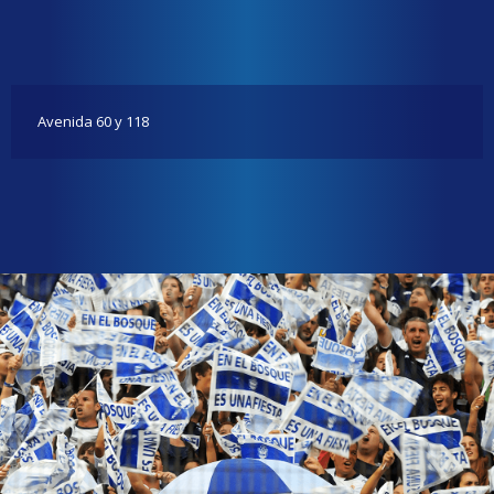
Avenida 60 y 118