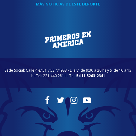
MÁS NOTICIAS DE ESTE DEPORTE
Sede Social: Calle 4 e/ 51 y 53 Nº 983 - L. a V. de 9:30 a 20 hs y S. de 10 a 13
hs Tel: 221 440 2811 - Tel:
54 11 5263-2341