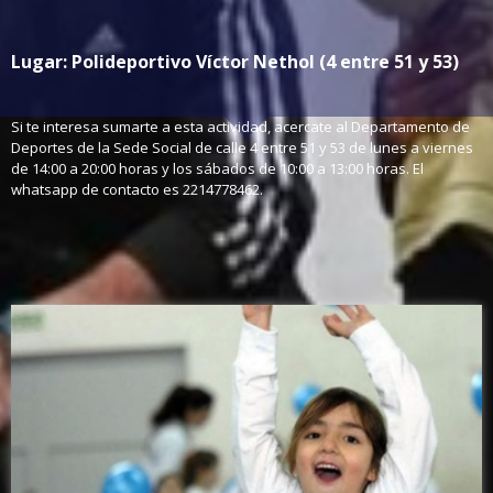
Lugar: Polideportivo Víctor Nethol (4 entre 51 y 53)
Si te interesa sumarte a esta actividad, acercate al Departamento de
Deportes de la Sede Social de calle 4 entre 51 y 53 de lunes a viernes
de 14:00 a 20:00 horas y los sábados de 10:00 a 13:00 horas. El
whatsapp de contacto es 2214778462.
Noticias de Iniciación deportiva