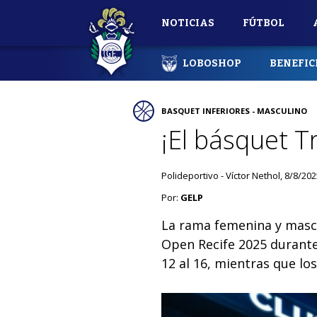
NOTICIAS
FÚTBOL
LOBOSHOP
BENEFIC
BASQUET INFERIORES - MASCULINO
¡El básquet T
Polideportivo - Víctor Nethol, 8/8/20
Por:
GELP
La rama femenina y mascu
Open Recife 2025 durante 
12 al 16, mientras que lo