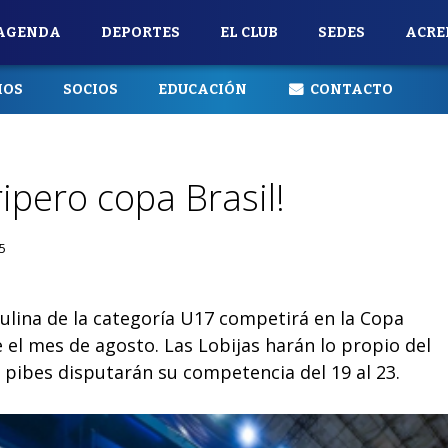
AGENDA
DEPORTES
EL CLUB
SEDES
ACRE
IOS
SOCIOS
EDUCACIÓN
CONTACTO
ripero copa Brasil!
25
lina de la categoría U17 competirá en la Copa
el mes de agosto. Las Lobijas harán lo propio del
s pibes disputarán su competencia del 19 al 23.