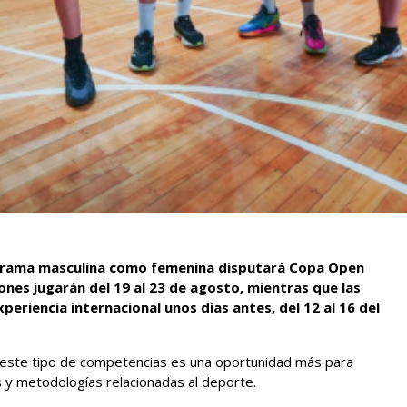
a rama masculina como femenina disputará Copa Open
rones jugarán del 19 al 23 de agosto, mientras que las
periencia internacional unos días antes, del 12 al 16 del
n este tipo de competencias es una oportunidad más para
as y metodologías relacionadas al deporte.