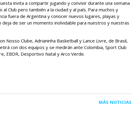
opuesta invita a compartir jugando y convivir durante una semana
al Club pero también a la ciudad y al país. Para muchos y
cia fuera de Argentina y conocer nuevos lugares, playas y
no deja de ser un momento inolvidable para nuestros y nuestras
on Nosso Clube, Adrianinha Basketball y Lance Livre, de Brasil,
etirá con dos equipos y se medirán ante Colombia, Sport Club
vre, EBDR, Desportivo Natal y Arco Verde.
MÁS NOTICIAS