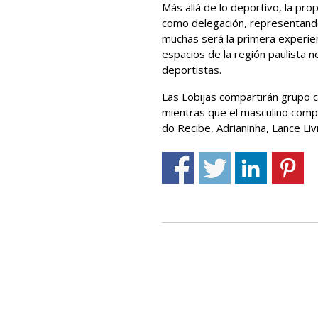
Más allá de lo deportivo, la pr
como delegación, representando 
muchas será la primera experien
espacios de la región paulista 
deportistas.
Las Lobijas compartirán grupo c
mientras que el masculino comp
do Recibe, Adrianinha, Lance Li