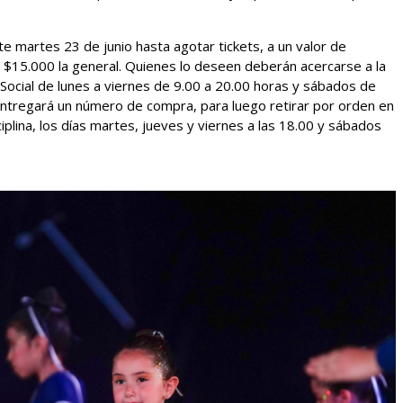
te martes 23 de junio hasta agotar tickets, a un valor de
y $15.000 la general. Quienes lo deseen deberán acercarse a la
Social de lunes a viernes de 9.00 a 20.00 horas y sábados de
s entregará un número de compra, para luego retirar por orden en
iplina, los días martes, jueves y viernes a las 18.00 y sábados