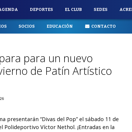
AGENDA
DEPORTES
EL CLUB
SEDES
ACRE
IOS
SOCIOS
EDUCACIÓN
CONTACTO
repara para un nuevo
vierno de Patín Artístico
026
ma presentarán “Divas del Pop” el sábado 11 de
 el Polideportivo Víctor Nethol. ¡Entradas en la