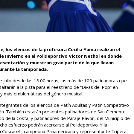
 los elencos de la profesora Cecilia Yuma realizan el
 de Invierno en el Polideportivo Víctor Nethol en donde
esentación y muestran gran parte de lo que llevan
urante la temporada.
e julio desde las 18.00 horas, las más de 100 patinadoras que
altarán a la pista para el reestreno de “Divas del Pop” en
 y más emblemáticas del género musical.
integrantes de los elencos de Patín Adultas y Patín Competitivo
ción. También estarán presentes patinadores de San Clemente
ido de la Costa, y patinadores de Paraje Pavón, del Municipio de
cho esfuerzo podrán acercarse al Polideportivo. Y la
la Coscarelli, campeona Panamericana y representante Tripera