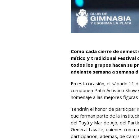
Como cada cierre de semestre,
mítico y tradicional Festival
todos los grupos hacen su pr
adelante semana a semana d
En esta ocasión, el sábado 11 d
componen Patín Artístico Show s
homenaje a las mejores figuras
Tendrán el honor de participar 
que forman parte de la Institu
del Tuyú y Mar de Ajó, del Part
General Lavalle, quienes con mu
participación, además, de Cami