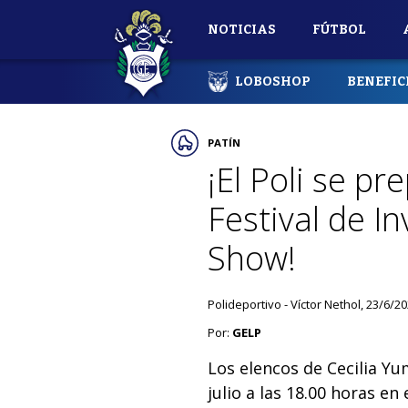
NOTICIAS
FÚTBOL
LOBOSHOP
BENEFIC
PATÍN
¡El Poli se p
Festival de In
Show!
Polideportivo - Víctor Nethol, 23/6/2
Por:
GELP
Los elencos de Cecilia Yu
julio a las 18.00 horas en