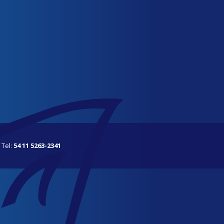
 Tel:
54 11 5263-2341