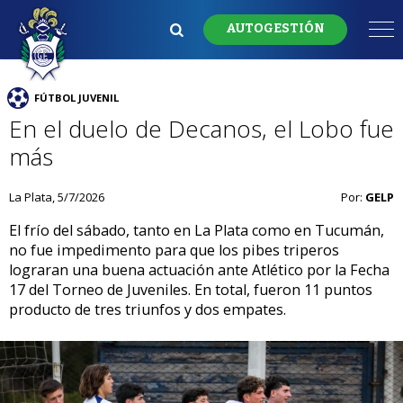
AUTOGESTIÓN
FÚTBOL JUVENIL
En el duelo de Decanos, el Lobo fue
más
La Plata, 5/7/2026
Por:
GELP
El frío del sábado, tanto en La Plata como en Tucumán,
no fue impedimento para que los pibes triperos
lograran una buena actuación ante Atlético por la Fecha
17 del Torneo de Juveniles. En total, fueron 11 puntos
producto de tres triunfos y dos empates.