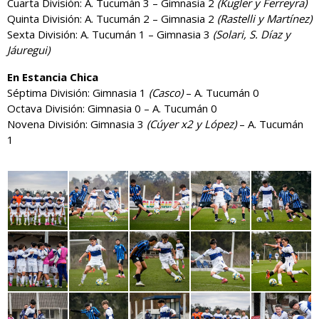
Cuarta División: A. Tucumán 3 – Gimnasia 2
(Kugler y Ferreyra)
Quinta División: A. Tucumán 2 – Gimnasia 2
(Rastelli y Martínez)
Sexta División: A. Tucumán 1 – Gimnasia 3
(Solari, S. Díaz y
Jáuregui)
En Estancia Chica
Séptima División: Gimnasia 1
(Casco)
– A. Tucumán 0
Octava División: Gimnasia 0 – A. Tucumán 0
Novena División: Gimnasia 3
(Cúyer x2 y López)
– A. Tucumán
1