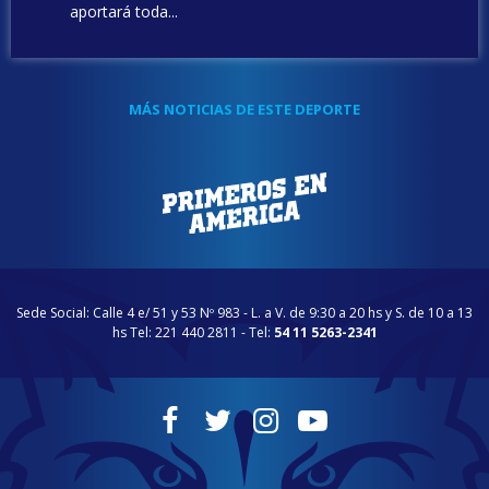
aportará toda...
MÁS NOTICIAS DE ESTE DEPORTE
Sede Social: Calle 4 e/ 51 y 53 Nº 983 - L. a V. de 9:30 a 20 hs y S. de 10 a 13
hs Tel: 221 440 2811 - Tel:
54 11 5263-2341