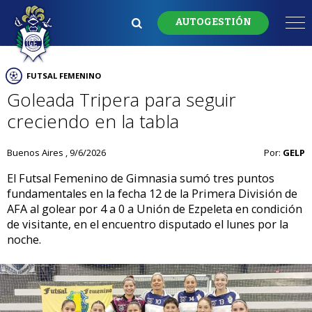
AUTOGESTIÓN
FUTSAL FEMENINO
Goleada Tripera para seguir
creciendo en la tabla
Buenos Aires , 9/6/2026
Por:
GELP
El Futsal Femenino de Gimnasia sumó tres puntos
fundamentales en la fecha 12 de la Primera División de
AFA al golear por 4 a 0 a Unión de Ezpeleta en condición
de visitante, en el encuentro disputado el lunes por la
noche.