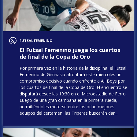
FUTSAL FEMENINO
El Futsal Femenino juega los cuartos
de final de la Copa de Oro
Por primera vez en la historia de la disciplina, el Futsal
Femenino de Gimnasia afrontará este miércoles un
compromiso decisivo cuando enfrente a All Boys por
los cuartos de final de la Copa de Oro. El encuentro se
disputará desde las 19:30 en el Microestadio de Ferro.
Luego de una gran campaña en la primera rueda,
permitiéndoles meterse entre los ocho mejores
equipos del certamen, las Triperas buscarán dar...