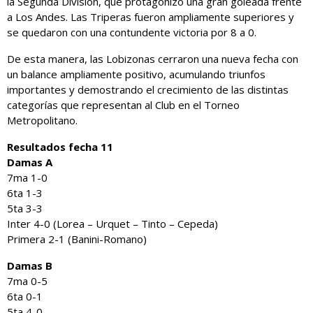
la Segunda División, que protagonizó una gran goleada frente
a Los Andes. Las Triperas fueron ampliamente superiores y
se quedaron con una contundente victoria por 8 a 0.
De esta manera, las Lobizonas cerraron una nueva fecha con
un balance ampliamente positivo, acumulando triunfos
importantes y demostrando el crecimiento de las distintas
categorías que representan al Club en el Torneo
Metropolitano.
Resultados fecha 11
Damas A
7ma 1-0
6ta 1-3
5ta 3-3
Inter 4-0 (Lorea – Urquet – Tinto – Cepeda)
Primera 2-1 (Banini-Romano)
Damas B
7ma 0-5
6ta 0-1
5ta 4-0