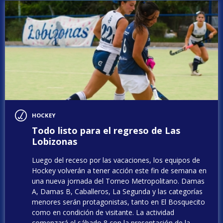
HOCKEY
Todo listo para el regreso de Las
Lobizonas
Luego del receso por las vacaciones, los equipos de
Hockey volverán a tener acción este fin de semana en
una nueva jornada del Torneo Metropolitano. Damas
A, Damas B, Caballeros, La Segunda y las categorías
menores serán protagonistas, tanto en El Bosquecito
como en condición de visitante. La actividad
comenzará el sábado 8 con la presentación de la