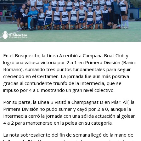
En el Bosquecito, la Línea A recibió a Campana Boat Club y
logró una valiosa victoria por 2 a 1 en Primera División (Banini-
Romano), sumando tres puntos fundamentales para seguir
creciendo en el Certamen. La jornada fue aún más positiva
gracias al contundente triunfo de la Intermedia, que se
impuso por 4 a 0 mostrando un gran nivel colectivo.
Por su parte, la Línea B visitó a Champagnat D en Pilar. Allí, la
Primera División no pudo sumar y cayó por 2 a 0, aunque la
Intermedia cerró la jornada con una sólida actuación al golear
4 a 2 para mantenerse en la pelea en su categoría.
La nota sobresaliente del fin de semana llegó de la mano de