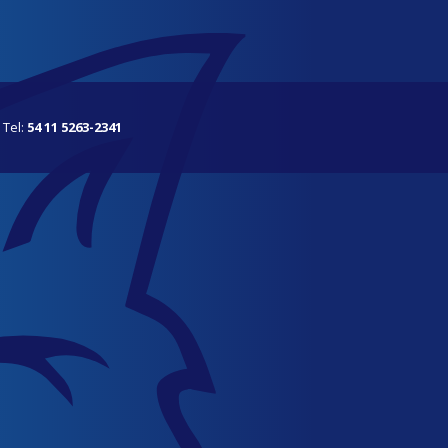
 Tel:
54 11 5263-2341