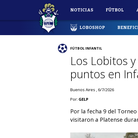
NOTICIAS
FÚTBOL
LOBOSHOP
BENEFIC
FÚTBOL INFANTIL
Los Lobitos y
puntos en Inf
Buenos Aires , 6/7/2026
Por:
GELP
Por la fecha 9 del Torne
visitaron a Platense dur