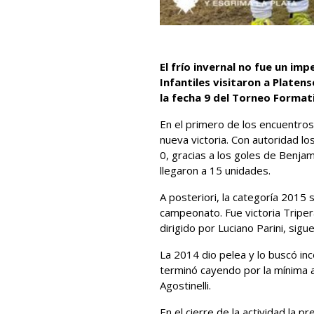
El frío invernal no fue un im
Infantiles visitaron a Plate
la fecha 9 del Torneo Format
En el primero de los encuentro
nueva victoria. Con autoridad los
0, gracias a los goles de Benjam
llegaron a 15 unidades.
A posteriori, la categoría 2015 
campeonato. Fue victoria Triper
dirigido por Luciano Parini, sigu
La 2014 dio pelea y lo buscó inc
terminó cayendo por la mínima a
Agostinelli.
En el cierre de la actividad la 