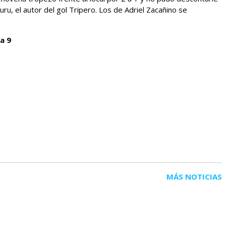
uru, el autor del gol Tripero. Los de Adriel Zacañino se
a 9
MÁS NOTICIAS