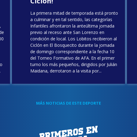
Ciclón!
La primera mitad de temporada está pronto
a culminar y en tal sentido, las categorías
,
Infantiles afrontaron la anteúltima jornada
 de
previo al receso ante San Lorenzo en
00
condición de local. Los Lobitos recibieron al
Ciclón en El Bosquecito durante la jornada
de domingo correspondiente a la fecha 10
del Torneo Formativo de AFA. En el primer
lo
turno los más pequeños, dirigidos por Julián
.
Maidana, derrotaron a la visita por...
MÁS NOTICIAS DE ESTE DEPORTE