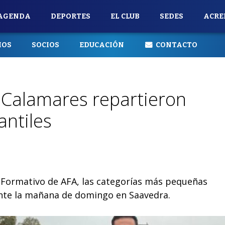
AGENDA
DEPORTES
EL CLUB
SEDES
ACRE
IOS
SOCIOS
EDUCACIÓN
CONTACTO
 Calamares repartieron
antiles
o Formativo de AFA, las categorías más pequeñas
ante la mañana de domingo en Saavedra.