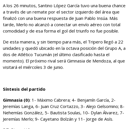
A los 26 minutos, Santino López García tuvo una buena chance
a través de un remate por el sector izquierdo del área que
finalizó con una buena respuesta de Juan Pablo Insúa. Más
tarde, Merlo no alcanzó a conectar un envío aéreo con total
comodidad y de esa forma el gol del triunfo no fue posible.
De esta manera, y sin tiempo para más, el Tripero llegó a 22
unidades y quedó ubicado en la octava posición del Grupo A, a
dos de Atlético Tucumán (el último clasificado hasta el
momento). El próximo rival será Gimnasia de Mendoza, al que
visitará el miércoles 3 de junio.
Síntesis del partido
Gimnasia (0)
: 1- Máximo Cabrera; 4- Benjamín García, 2-
Jeremías Langa, 6- Juan Cruz Cortazzo, 3- Alejo Gelsomino; 8-
Nehemías González, 5- Bautista Soulas, 10- Dylan Álvarez, 7-
Jeremías Merlo; 9- Cayetano Bolzán y 11- Jorge de Asís.