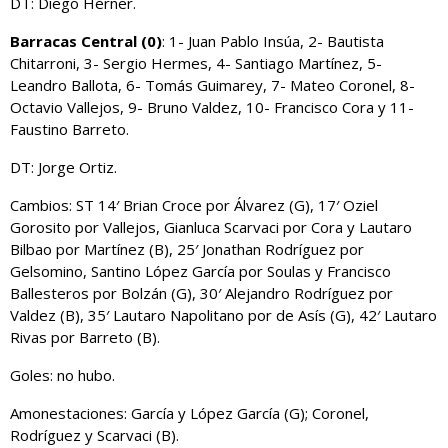
DT: Diego Hérner.
Barracas Central (0)
: 1- Juan Pablo Insúa, 2- Bautista
Chitarroni, 3- Sergio Hermes, 4- Santiago Martínez, 5-
Leandro Ballota, 6- Tomás Guimarey, 7- Mateo Coronel, 8-
Octavio Vallejos, 9- Bruno Valdez, 10- Francisco Cora y 11-
Faustino Barreto.
DT: Jorge Ortiz.
Cambios: ST 14′ Brian Croce por Álvarez (G), 17′ Oziel
Gorosito por Vallejos, Gianluca Scarvaci por Cora y Lautaro
Bilbao por Martínez (B), 25′ Jonathan Rodríguez por
Gelsomino, Santino López García por Soulas y Francisco
Ballesteros por Bolzán (G), 30′ Alejandro Rodríguez por
Valdez (B), 35′ Lautaro Napolitano por de Asís (G), 42′ Lautaro
Rivas por Barreto (B).
Goles: no hubo.
Amonestaciones: García y López García (G); Coronel,
Rodríguez y Scarvaci (B).