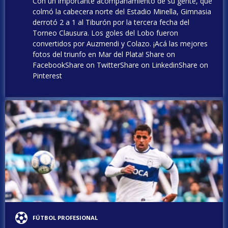
Con un importante acompañamiento de su gente, que
colmó la cabecera norte del Estadio Minella, Gimnasia
derrotó 2 a 1 al Tiburón por la tercera fecha del
Torneo Clausura. Los goles del Lobo fueron
convertidos por Auzmendi y Colazo. ¡Acá las mejores
fotos del triunfo en Mar del Plata! Share on
FacebookShare on TwitterShare on LinkedinShare on
Pinterest
FÚTBOL PROFESIONAL