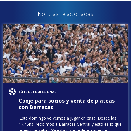
Noticias relacionadas
FÚTBOL PROFESIONAL
Canje para socios y venta de plateas
con Barracas
¡Este domingo volvemos a jugar en casa! Desde las
17.45hs, recibimos a Barracas Central y esto es lo que
tenés que saber: Ya esta disponible el canje de