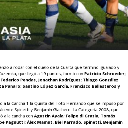
enzó a rodar con el duelo de la Cuarta que terminó igualado y
 Kuzemka, que llegó a 19 puntos, formó con
Patricio Schroeder;
 Federico Pendas, Jonathan Rodríguez; Thiago González
ta Panaro; Santino López García, Francisco Ballesteros y
alió a la Cancha 1 la Quinta del Toto Hernando que se impuso por
Vicente Spinetti y Benjamín Giachero. La Categoría 2008, que
ó a la cancha con
Agustín Ayala; Felipe di Grazia, Tomás
lipe Pagnutti; Álex Mamut, Biel Parrado, Spinetti, Benjamín