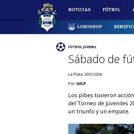
NOTICIAS
FÚTBOL
LOBOSHOP
BENEFIC
FÚTBOL JUVENIL
Sábado de fút
La Plata, 30/5/2026
Por:
GELP
Los pibes tuvieron acción
del Torneo de Juveniles 
un triunfo y un empate.