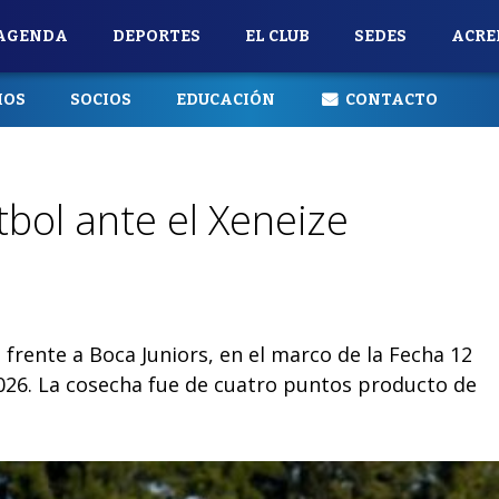
AGENDA
DEPORTES
EL CLUB
SEDES
ACRE
IOS
SOCIOS
EDUCACIÓN
CONTACTO
bol ante el Xeneize
 frente a Boca Juniors, en el marco de la Fecha 12
2026. La cosecha fue de cuatro puntos producto de