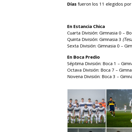
Días
fueron los 11 elegidos por
En Estancia Chica
Cuarta División: Gimnasia 0 – Bo
Quinta División: Gimnasia 3
(Tesá
Sexta División: Gimnasia 0 – Gi
En Boca Predio
Séptima División: Boca 1 – Gimn
Octava División: Boca 7 – Gimna
Novena División: Boca 3 – Gimn