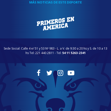
MÁS NOTICIAS DE ESTE DEPORTE
Sede Social: Calle 4 e/ 51 y 53 Nº 983 - L. a V. de 9:30 a 20 hs y S. de 10 a 13
hs Tel: 221 440 2811 - Tel:
54 11 5263-2341