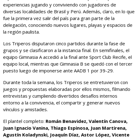
experiencias jugando y conviviendo con jugadores de
diversas localidades de Brasil y Perú. Además, claro, en lo que
fue la primera vez salir del país para gran parte de la
delegación, conociendo nuevos lugares, playas y espacios de
la región paulista.
Los Triperos disputaron cinco partidos durante la fase de
grupos y se clasificaron a la instancia final. En semifinales, el
equipo Gimnasia A accedió a la final ante Sport Club Recife, el
equipo local, mientras que Gimnasia B se quedó con el tercer
puesto luego de imponerse ante AADB 1 por 39-29.
Durante toda la semana, los Triperos se entretuvieron con
juegos y propuestas elaboradas por ellos mismos, filmando
entrevistas y cumpliendo divertidos desafíos internos
entorno a la convivencia, el compartir y generar nuevos
vínculos y amistades.
El plantel completo:
Román Benavidez, Valentín Canova,
Juan Ignacio Vanina, Thiago Espinosa, Juan Martirena,
Agustín Koladynski, Joaquín Díaz, Astor López, Vicente