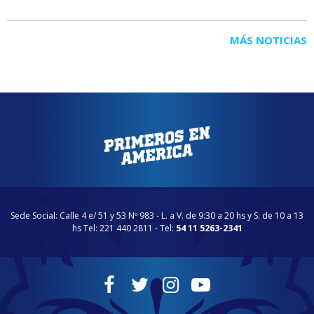
MÁS NOTICIAS
Sede Social: Calle 4 e/ 51 y 53 Nº 983 - L. a V. de 9:30 a 20 hs y S. de 10 a 13
hs Tel: 221 440 2811 - Tel:
54 11 5263-2341