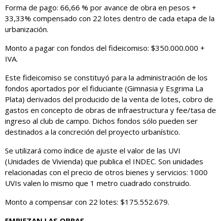
Forma de pago: 66,66 % por avance de obra en pesos +
33,33% compensado con 22 lotes dentro de cada etapa de la
urbanización.
Monto a pagar con fondos del fideicomiso: $350.000.000 +
IVA.
Este fideicomiso se constituyó para la administración de los
fondos aportados por el fiduciante (Gimnasia y Esgrima La
Plata) derivados del producido de la venta de lotes, cobro de
gastos en concepto de obras de infraestructura y fee/tasa de
ingreso al club de campo. Dichos fondos sólo pueden ser
destinados a la concreción del proyecto urbanístico.
Se utilizará como índice de ajuste el valor de las UVI
(Unidades de Vivienda) que publica el INDEC. Son unidades
relacionadas con el precio de otros bienes y servicios: 1000
UVIs valen lo mismo que 1 metro cuadrado construido.
Monto a compensar con 22 lotes: $175.552.679.
EMPIEZAN LAS OBRAS