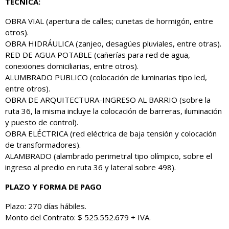
TÉCNICA:
OBRA VIAL (apertura de calles; cunetas de hormigón, entre
otros).
OBRA HIDRÁULICA (zanjeo, desagües pluviales, entre otras).
RED DE AGUA POTABLE (cañerías para red de agua,
conexiones domiciliarias, entre otros).
ALUMBRADO PUBLICO (colocación de luminarias tipo led,
entre otros).
OBRA DE ARQUITECTURA-INGRESO AL BARRIO (sobre la
ruta 36, la misma incluye la colocación de barreras, iluminación
y puesto de control).
OBRA ELÉCTRICA (red eléctrica de baja tensión y colocación
de transformadores).
ALAMBRADO (alambrado perimetral tipo olímpico, sobre el
ingreso al predio en ruta 36 y lateral sobre 498).
PLAZO Y FORMA DE PAGO
Plazo: 270 días hábiles.
Monto del Contrato: $ 525.552.679 + IVA.