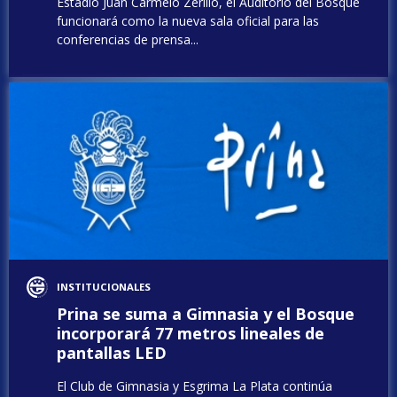
Estadio Juan Carmelo Zerillo, el Auditorio del Bosque
funcionará como la nueva sala oficial para las
conferencias de prensa...
INSTITUCIONALES
Prina se suma a Gimnasia y el Bosque
incorporará 77 metros lineales de
pantallas LED
El Club de Gimnasia y Esgrima La Plata continúa