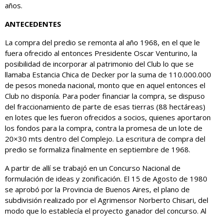
años.
ANTECEDENTES
La compra del predio se remonta al año 1968, en el que le
fuera ofrecido al entonces Presidente Oscar Venturino, la
posibilidad de incorporar al patrimonio del Club lo que se
llamaba Estancia Chica de Decker por la suma de 110.000.000
de pesos moneda nacional, monto que en aquel entonces el
Club no disponía. Para poder financiar la compra, se dispuso
del fraccionamiento de parte de esas tierras (88 hectáreas)
en lotes que les fueron ofrecidos a socios, quienes aportaron
los fondos para la compra, contra la promesa de un lote de
20×30 mts dentro del Complejo. La escritura de compra del
predio se formaliza finalmente en septiembre de 1968.
A partir de allí se trabajó en un Concurso Nacional de
formulación de ideas y zonificación. El 15 de Agosto de 1980
se aprobó por la Provincia de Buenos Aires, el plano de
subdivisión realizado por el Agrimensor Norberto Chisari, del
modo que lo establecía el proyecto ganador del concurso. Al