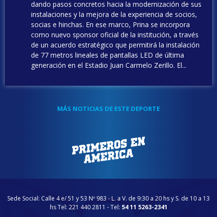
dando pasos concretos hacia la modernización de sus
instalaciones y la mejora de la experiencia de socios,
socias e hinchas. En ese marco, Prina se incorpora
como nuevo sponsor oficial de la institución, a través
de un acuerdo estratégico que permitirá la instalación
de 77 metros lineales de pantallas LED de última
generación en el Estadio Juan Carmelo Zerillo. El...
MÁS NOTICIAS DE ESTE DEPORTE
Sede Social: Calle 4 e/ 51 y 53 Nº 983 - L. a V. de 9:30 a 20 hs y S. de 10 a 13
hs Tel: 221 440 2811 - Tel:
54 11 5263-2341