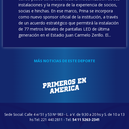
instalaciones y la mejora de la experiencia de socios,
socias e hinchas. En ese marco, Prina se incorpora
como nuevo sponsor oficial de la institución, a través
de un acuerdo estratégico que permitirá la instalación
de 77 metros lineales de pantallas LED de última
generación en el Estadio Juan Carmelo Zerillo. El...
MÁS NOTICIAS DE ESTE DEPORTE
Sede Social: Calle 4 e/ 51 y 53 Nº 983 - L. a V. de 9:30 a 20 hs y S. de 10 a 13
hs Tel: 221 440 2811 - Tel:
54 11 5263-2341