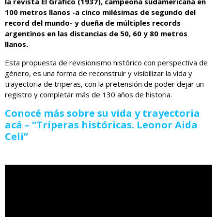
la revista El Gráfico (1937), campeona sudamericana en
100 metros llanos -a cinco milésimas de segundo del
record del mundo- y dueña de múltiples records
argentinos en las distancias de 50, 60 y 80 metros
llanos.
Esta propuesta de revisionismo histórico con perspectiva de
género, es una forma de reconstruir y visibilizar la vida y
trayectoria de triperas, con la pretensión de poder dejar un
registro y completar más de 130 años de historia.
Conocé más sobre su vida y trayectoria
acá – “Triperas históricas. Leonor Aida
Celi”